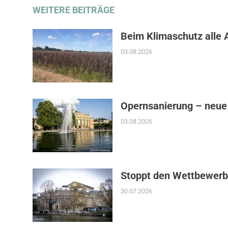
WEITERE BEITRÄGE
Beim Klimaschutz alle 
03.08.2026
Opernsanierung – neue
03.08.2026
Stoppt den Wettbewerb
30.07.2026