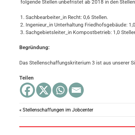
folgende Stellen unbefristet ab 2018 in den Stell
Sachbearbeiter_in Recht: 0,6 Stellen.
Ingenieur_in Unterhaltung Friedhofsgebäude: 1,0
Sachgebietsleiter_in Kompostbetrieb: 1,0 Stelle
Begründung:
Das Stellenschaffungskriterium 3 ist aus unserer Sich
Teilen
Vorheriger
Stellenschaffungen im Jobcenter
Beitragsnavigation
Beitrag: