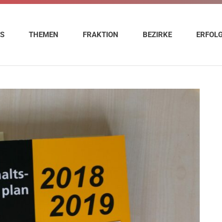
ES
THEMEN
FRAKTION
BEZIRKE
ERFOL