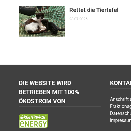
Rettet die Tiertafel
28.07.2026
DIE WEBSITE WIRD
KONTA
BETRIEBEN MIT 100%
Anschrift
ÖKOSTROM VON
Fraktions
Datensch
Impressu