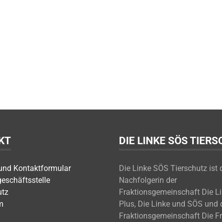
KT
DIE LINKE SÖS TIER
 und Kontaktformular
Die Linke SÖS Tierschutz ist 
geschäftsstelle
Nachfolgerin der
utz
Fraktionsgemeinschaft Die L
m
Plus, Die Linke und SÖS und 
Fraktionsgemeinschaft Die F